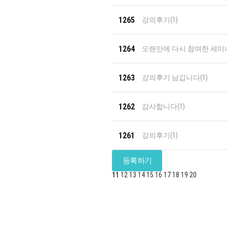
1265
강의후기
(1)
1264
오랜만에 다시 참여한 세미
1263
강의후기 남깁니다
(1)
1262
감사합니다
(1)
1261
강의후기
(1)
등록하기
11
12
13
14
15
16
17
18
19
20